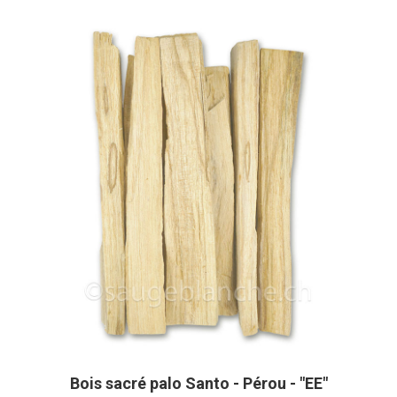
Bois sacré palo Santo - Pérou - "EE"