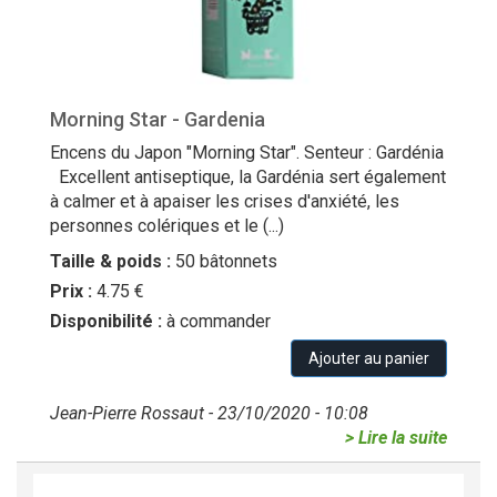
Morning Star - Gardenia
Encens du Japon "Morning Star". Senteur : Gardénia
Excellent antiseptique, la Gardénia sert également
à calmer et à apaiser les crises d'anxiété, les
personnes colériques et le (...)
Taille & poids :
50 bâtonnets
Prix :
4.75 €
Disponibilité :
à commander
Ajouter au panier
Jean-Pierre Rossaut - 23/10/2020 - 10:08
> Lire la suite