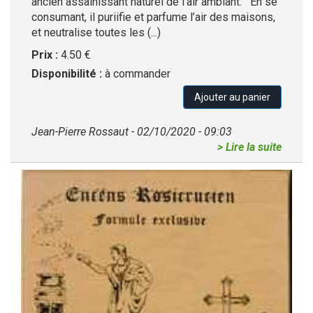
ancien assainissant naturel de l'air ambiant. En se
consumant, il puriifie et parfume l’air des maisons,
et neutralise toutes les (...)
Prix :
4.50 €
Disponibilité :
à commander
Ajouter au panier
Jean-Pierre Rossaut - 02/10/2020 - 09:03
> Lire la suite