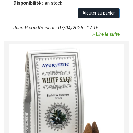
Disponibilité :
en stock
Ajouter au panier
Jean-Pierre Rossaut - 07/04/2026 - 17:16
> Lire la suite