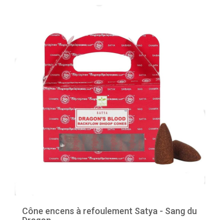
Cône encens à refoulement Satya - Sang du