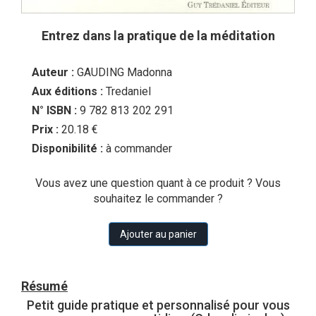
Entrez dans la pratique de la méditation
Auteur :
GAUDING Madonna
Aux éditions :
Tredaniel
N° ISBN :
9 782 813 202 291
Prix :
20.18 €
Disponibilité :
à commander
Vous avez une question quant à ce produit ? Vous
souhaitez le commander ?
Ajouter au panier
Résumé
Petit guide pratique et personnalisé pour vous